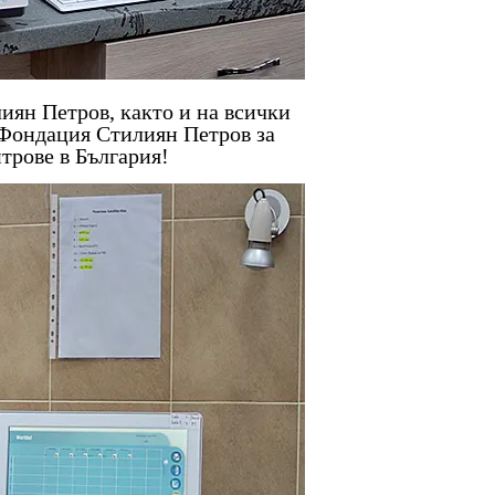
иян Петров, както и на всички
 Фондация Стилиян Петров за
трове в България!