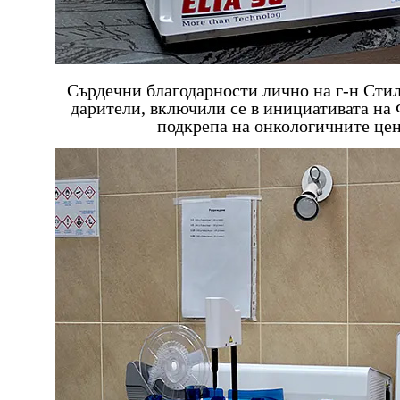
Сърдечни благодарности лично на г-н Стил
дарители, включили се в инициативата на
подкрепа на онкологичните цен