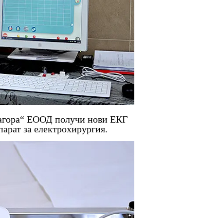
Загора“ ЕООД получи нови ЕКГ
парат за електрохирургия.