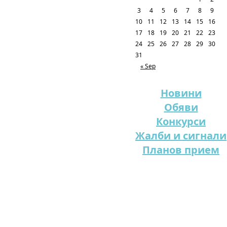
3
4
5
6
7
8
9
10
11
12
13
14
15
16
17
18
19
20
21
22
23
24
25
26
27
28
29
30
31
« Sep
Новини
Обяви
Конкурси
Жалби и сигнали
Планов прием