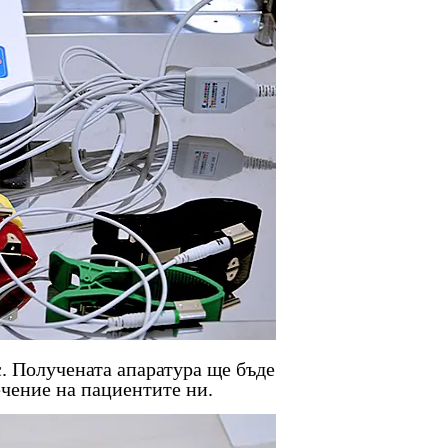
. Получената апаратура ще бъде
ечение на пациентите ни.