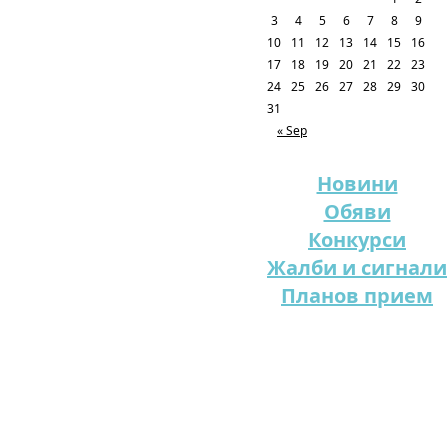
3
4
5
6
7
8
9
10
11
12
13
14
15
16
17
18
19
20
21
22
23
24
25
26
27
28
29
30
31
« Sep
Новини
Обяви
Конкурси
Жалби и сигнали
Планов прием