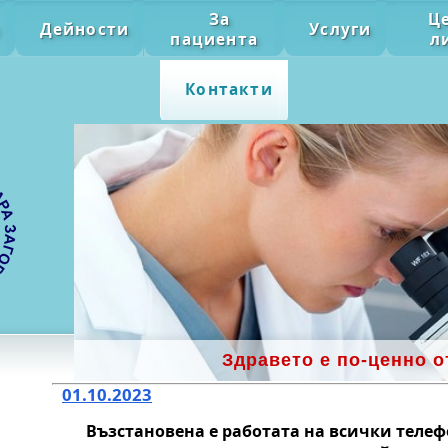
За
Ц
Дейности
Услуги
пациента
л
Контакти
Здравето е по-ценно о
01.10.2023
Възстановена е работата на всички теле