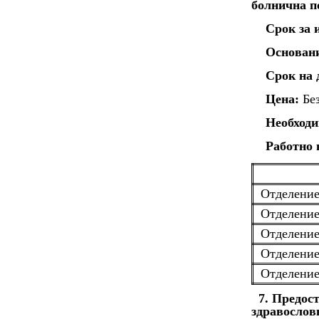
болнична п
Срок за 
Основан
Срок на 
Цена:
Без
Необходи
Работно 
Отделение
Отделение
Отделение
Отделение
Отделени
7. Предос
здравослов