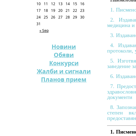
10
11
12
13
14
15
16
1. Писмен
17
18
19
20
21
22
23
24
25
26
27
28
29
30
2. Издав
31
медицина и
« Sep
3. Издаван
4. Издава
Новини
протоколи, 
Обяви
5. Изготв
Конкурси
заведение з
Жалби и сигнали
6. Издаван
Планов прием
7. Предос
здравослов
документи
8. Запозн
степен вк
предоставян
1. Писмен