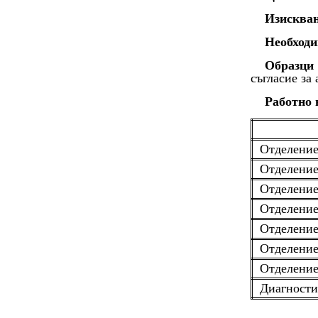
Изисква
Необходи
Образци 
съгласие за
Работно 
Отделение
Отделение
Отделение
Отделение
Отделение
Отделени
Отделение
Диагности