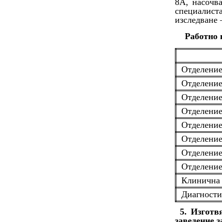
8А, насочва
специалист
изследване 
Работно 
Отделение
Отделение
Отделение
Отделение
Отделение
Отделени
Отделение
Отделение
Клинична 
Диагности
5. Изготв
заведение 