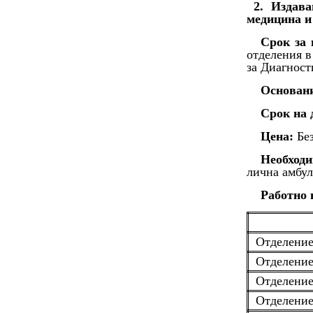
2. Издав
медицина 
Срок за 
отделения в
за Диагност
Основан
Срок на 
Цена:
Без
Необходи
лична амбул
Работно 
Отделение
Отделение
Отделение
Отделение