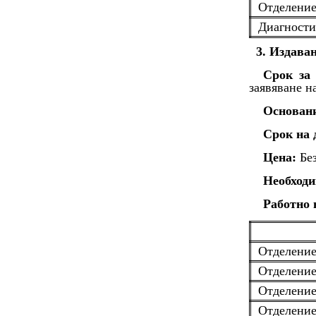
Отделени
Диагности
3. Издава
Срок за 
заявяване н
Основан
Срок на 
Цена:
Без
Необходи
Работно 
Отделение
Отделение
Отделение
Отделение