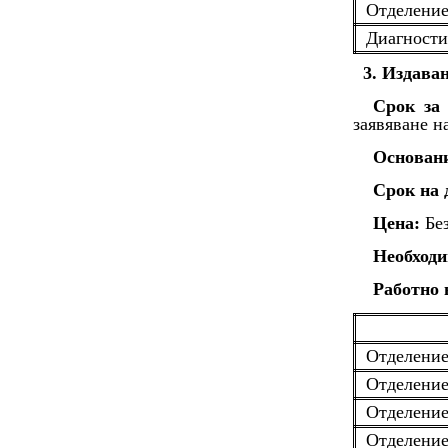
Отделени
Диагности
3. Издава
Срок за 
заявяване н
Основан
Срок на 
Цена:
Без
Необходи
Работно 
Отделение
Отделение
Отделение
Отделение