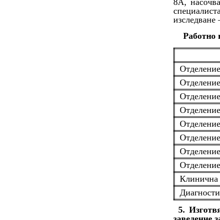
8А, насочва
специалист
изследване 
Работно 
Отделение
Отделение
Отделение
Отделение
Отделение
Отделени
Отделение
Отделение
Клинична 
Диагности
5. Изготв
заведение 