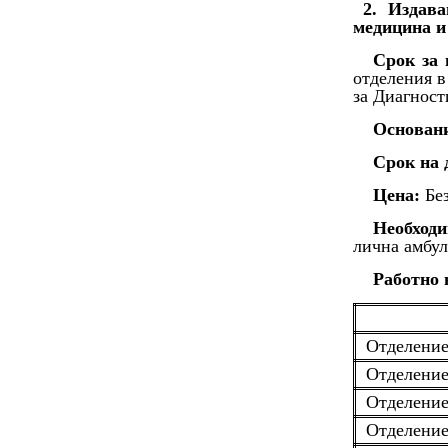
2. Издав
медицина 
Срок за 
отделения в
за Диагност
Основан
Срок на 
Цена:
Без
Необходи
лична амбул
Работно 
Отделение
Отделение
Отделение
Отделение