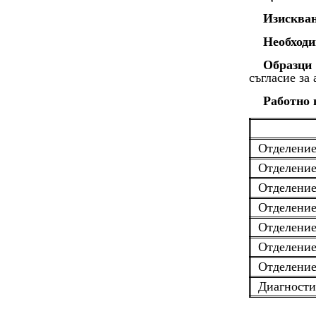
Изисква
Необходи
Образци 
съгласие за
Работно 
Отделение
Отделение
Отделение
Отделение
Отделение
Отделени
Отделение
Диагности