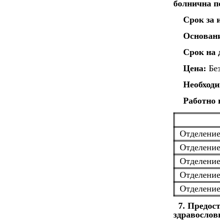
болнична п
Срок за 
Основан
Срок на 
Цена:
Без
Необходи
Работно 
Отделение
Отделение
Отделение
Отделение
Отделени
7. Предос
здравослов