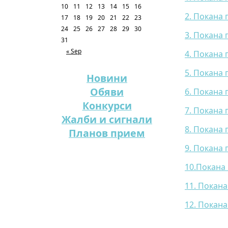
10
11
12
13
14
15
16
2. Покана 
17
18
19
20
21
22
23
24
25
26
27
28
29
30
3. Покана 
31
« Sep
4. Покана 
5. Покана 
Новини
Обяви
6. Покана 
Конкурси
7. Покана 
Жалби и сигнали
8. Покана 
Планов прием
9. Покана 
10.Покана 
11. Покана
12. Покана