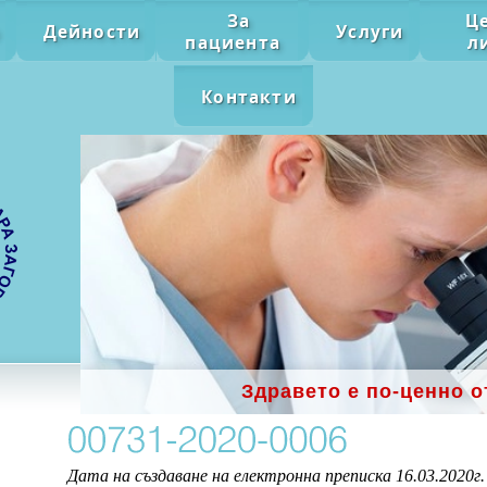
За
Ц
Дейности
Услуги
пациента
л
Контакти
Здравето е по-ценно о
Дата на създаване на електронна преписка 16.03.2020г.