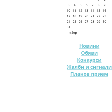
3
4
5
6
7
8
9
10
11
12
13
14
15
16
17
18
19
20
21
22
23
24
25
26
27
28
29
30
31
« Sep
Новини
Обяви
Конкурси
Жалби и сигнали
Планов прием