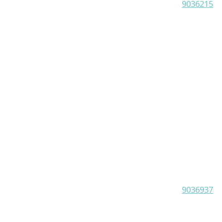
9036215
9036937