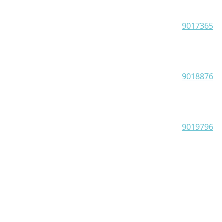
9017365
9018876
9019796