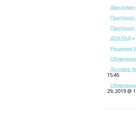
Двуседми
Протокол №
Протокол №
ДОКЛАД
– 
Решение № 
Обявление
Договор №
15:45
Обявление
29, 2019 @ 1