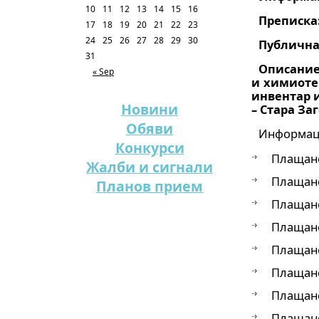
10
11
12
13
14
15
16
Преписка
17
18
19
20
21
22
23
24
25
26
27
28
29
30
Публична
31
Описание
« Sep
и химиоте
инвентар и
Новини
– Стара Заг
Обяви
Информаци
Конкурси
Плащане
Жалби и сигнали
Плащане
Планов прием
Плащане
Плащане
Плащане
Плащане
Плащане
Плащане