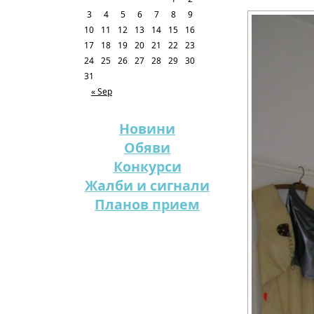
3
4
5
6
7
8
9
10
11
12
13
14
15
16
17
18
19
20
21
22
23
24
25
26
27
28
29
30
31
« Sep
Новини
Обяви
Конкурси
Жалби и сигнали
Планов прием