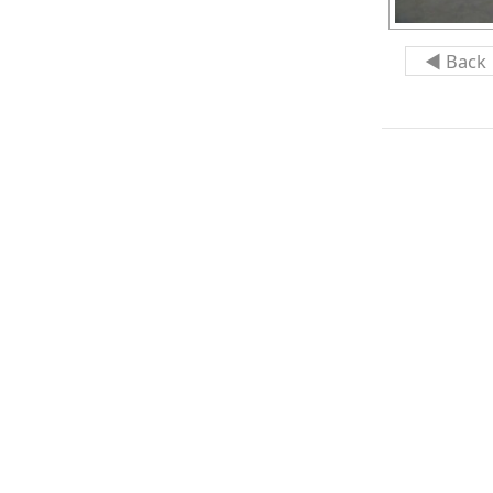
◄ Back